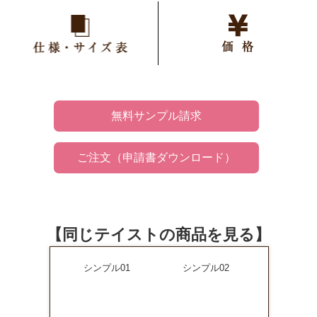
仕様
価格
無料サンプル請求
ご注文（申請書ダウンロード）
【同じテイストの商品を見る】
シンプル01
シンプル02
シンプル