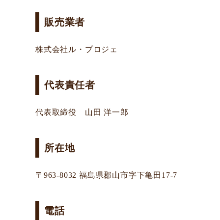
販売業者
株式会社ル・プロジェ
代表責任者
代表取締役 山田 洋一郎
所在地
〒963-8032 福島県郡山市字下亀田17-7
電話