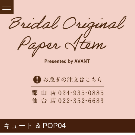
キュート & POP04