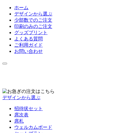
ホーム
デザインから選ぶ
少部数でのご注文
印刷のみのご注文
グッズプリント
よくある質問
ご利用ガイド
お問い合わせ
デザインから選ぶ
招待状セット
席次表
席札
ウェルカムボード