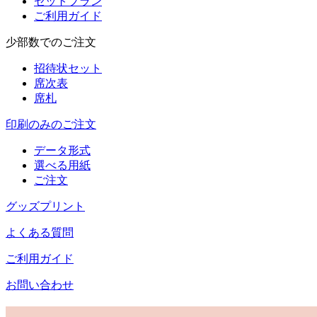
セットプラン
ご利用ガイド
少部数でのご注文
招待状セット
席次表
席札
印刷のみのご注文
データ形式
選べる用紙
ご注文
グッズプリント
よくある質問
ご利用ガイド
お問い合わせ