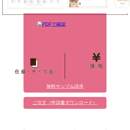
価格
仕様
無料サンプル請求
ご注文（申請書ダウンロード）