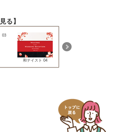
見る】
03
和テイスト 05
和テイスト 06
和テイスト 04