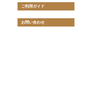
ご利用ガイド
お問い合わせ
和テイスト 05
和テイスト 06
和テイスト 07
和テイ