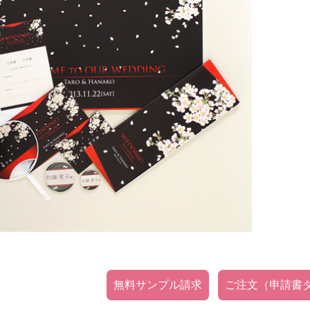
仕様
無料サンプル請求
ご注文（申請書