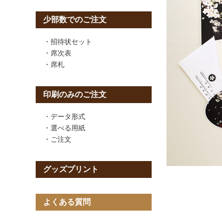
少部数でのご注文
招待状セット
席次表
席札
印刷のみのご注文
データ形式
選べる用紙
ご注文
グッズプリント
よくある質問