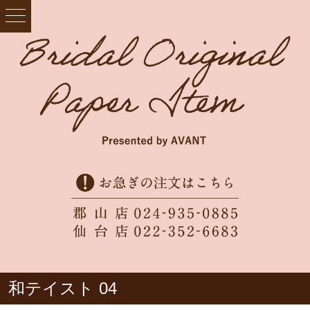
和テイスト 04