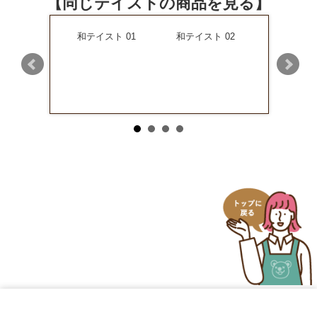
【同じテイストの商品を見る】
イスト 08
和テイスト 01
和テイスト 02
和テイスト