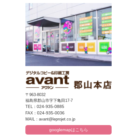
〒963-8032
福島県郡山市字下亀田17-7
024-935-0885
TEL：
024-935-0036
FAX：
MAIL：avant@leprojet.co.jp
googlemapはこちら